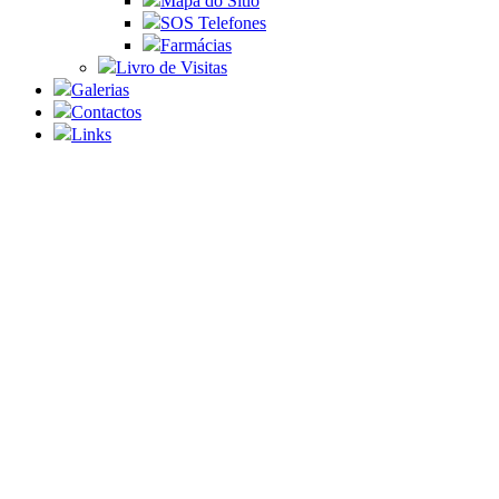
Mapa do Sítio
SOS Telefones
Farmácias
Livro de Visitas
Galerias
Contactos
Links