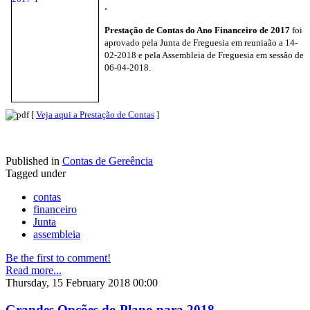
.
Prestação de Contas do Ano Financeiro de 2017
foi
aprovado pela Junta de Freguesia em reuniaão a 14-
02-2018 e pela Assembleia de Freguesia em sessão de
06-04-2018.
[
Veja aqui a Prestação de Contas
]
Published in
Contas de Gereência
Tagged under
contas
financeiro
Junta
assembleia
Be the first to comment!
Read more...
Thursday, 15 February 2018 00:00
Grandes Opções do Plano para 2018