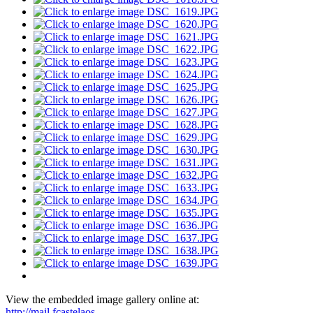
View the embedded image gallery online at:
http://mail.fcastelaos-