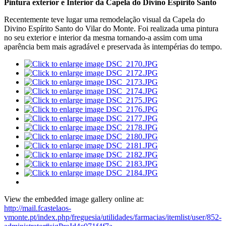
Pintura exterior e Interior da Capela do Divino Espírito Santo
Recentemente teve lugar uma remodelação visual da Capela do
Divino Espírito Santo do Vilar do Monte. Foi realizada uma pintura
no seu exterior e interior da mesma tornando-a assim com uma
aparência bem mais agradável e preservada às intempérias do tempo.
View the embedded image gallery online at:
http://mail.fcastelaos-
vmonte.pt/index.php/freguesia/utilidades/farmacias/itemlist/user/852-