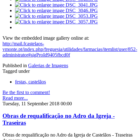
View the embedded image gallery online at:
http://mail.fcastelaos-
vmonte.pt/index.php/freguesia/utilidades/farmacias/itemlist/user/852-
administrator#sigProId9405fbcd0f
Published in
Galerias de Imagens
Tagged under
festas, castelãos
Be the first to comment!
Read more...
Tuesday, 11 September 2018 00:00
Obras de requalificação no Adro da Igreja -
Traseiras
Obras de requalificação no Adro da Igreja de Castelãos - Traseiras