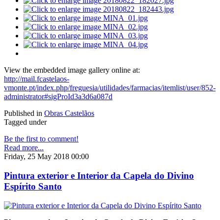
View the embedded image gallery online at:
http://mail.fcastelaos-
vmonte.pt/index.php/freguesia/utilidades/farmacias/itemlist/user/852-
administrator#sigProId3a3d6a087d
Published in
Obras Castelãos
Tagged under
Be the first to comment!
Read more...
Friday, 25 May 2018 00:00
Pintura exterior e Interior da Capela do Divino
Espírito Santo