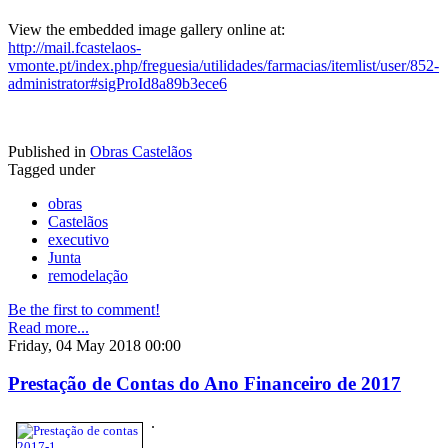
View the embedded image gallery online at:
http://mail.fcastelaos-
vmonte.pt/index.php/freguesia/utilidades/farmacias/itemlist/user/852-
administrator#sigProId8a89b3ece6
Published in
Obras Castelãos
Tagged under
obras
Castelãos
executivo
Junta
remodelação
Be the first to comment!
Read more...
Friday, 04 May 2018 00:00
Prestação de Contas do Ano Financeiro de 2017
.