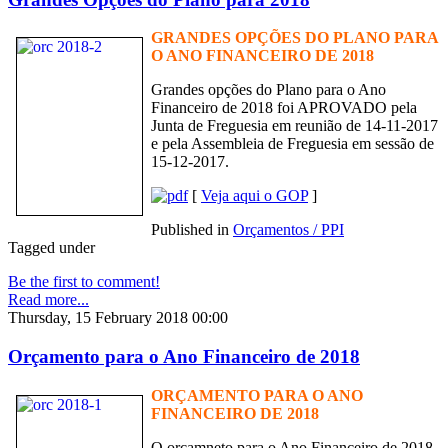
GRANDES OPÇÕES DO PLANO PARA
O ANO FINANCEIRO DE 2018
Grandes opções do Plano para o Ano
Financeiro de 2018 foi APROVADO pela
Junta de Freguesia em reunião de 14-11-2017
e pela Assembleia de Freguesia em sessão de
15-12-2017.
[
Veja aqui o GOP
]
Published in
Orçamentos / PPI
Tagged under
Be the first to comment!
Read more...
Thursday, 15 February 2018 00:00
Orçamento para o Ano Financeiro de 2018
ORÇAMENTO PARA O ANO
FINANCEIRO DE 2018
O orçamneto para o Ano Financeiro de 2018