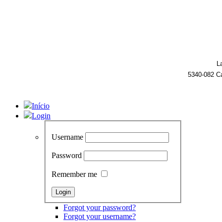
L
5340-082 C
Início
Login
Username
Password
Remember me
Forgot your password?
Forgot your username?