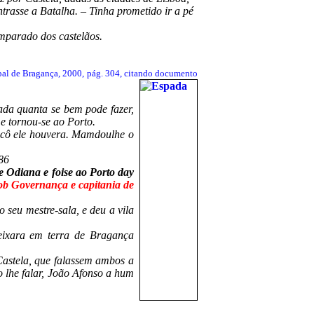
rasse a Batalha. – Tinha prometido ir a pé
amparado dos castelãos.
pal de Bragança, 2000, pág. 304, citando documento
ada quanta se bem pode fazer,
e tornou-se ao Porto.
 cô ele houvera. Mamdoulhe o
86
Odiana e foise ao Porto day
ob Governança e capitania de
 seu mestre-sala, e deu a vila
eixara em terra de Bragança
astela, que falassem ambos a
 lhe falar, João Afonso a hum