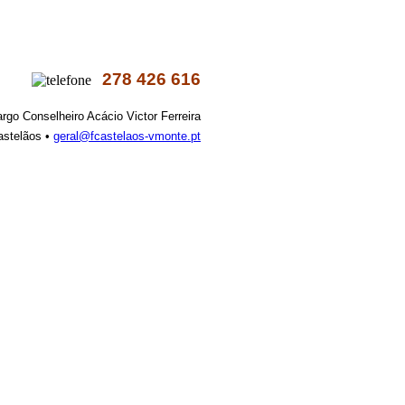
278 426 616
argo Conselheiro Acácio Victor Ferreira
astelãos •
geral@fcastelaos-vmonte.pt