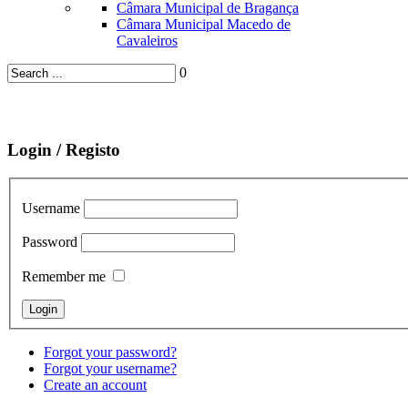
Câmara Municipal de Bragança
Câmara Municipal Macedo de
Cavaleiros
0
Login / Registo
Username
Password
Remember me
Forgot your password?
Forgot your username?
Create an account