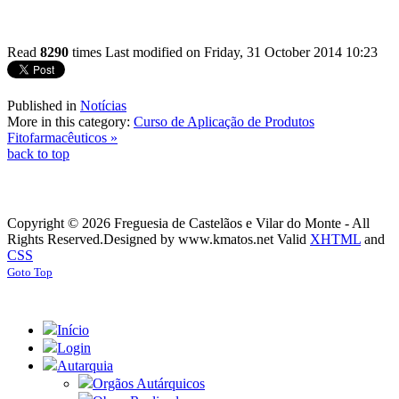
Read
8290
times
Last modified on Friday, 31 October 2014 10:23
Published in
Notícias
More in this category:
Curso de Aplicação de Produtos
Fitofarmacêuticos »
back to top
Copyright © 2026 Freguesia de Castelãos e Vilar do Monte - All
Rights Reserved.
Designed by www.kmatos.net
Valid
XHTML
and
CSS
Goto Top
Início
Login
Autarquia
Orgãos Autárquicos