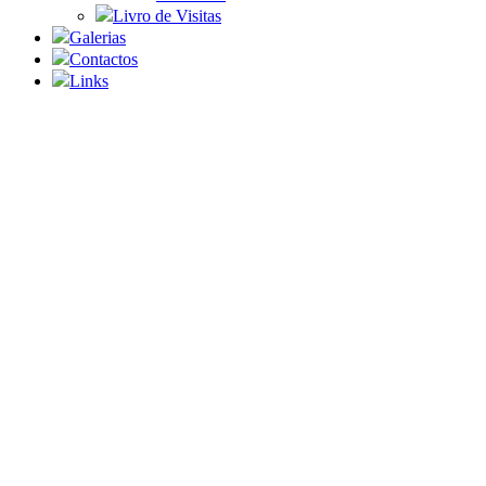
Livro de Visitas
Galerias
Contactos
Links