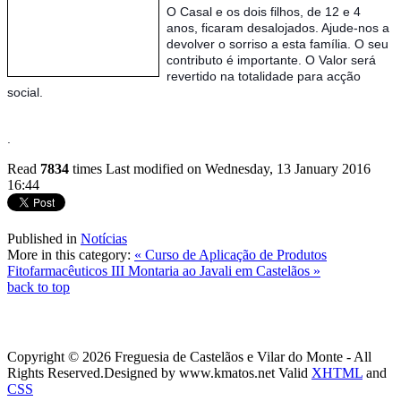
O Casal e os dois filhos, de 12 e 4
anos, ficaram desalojados. Ajude-nos a
devolver o sorriso a esta família. O seu
contributo é importante. O Valor será
revertido na totalidade para acção
social.
.
Read
7834
times
Last modified on Wednesday, 13 January 2016
16:44
Published in
Notícias
More in this category:
« Curso de Aplicação de Produtos
Fitofarmacêuticos
III Montaria ao Javali em Castelãos »
back to top
Copyright © 2026 Freguesia de Castelãos e Vilar do Monte - All
Rights Reserved.
Designed by www.kmatos.net
Valid
XHTML
and
CSS