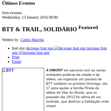
Últimos Eventos
Sem eventos
Wednesday, 13 January 2016 00:00
Featured
BTT & TRAIL, SOLIDÁRIO
Written by
Carlos Maceda
font size
decrease font size
increase font
size
Print
Email
A
VIMONT
em parceria com as varias
entidades publicas da cidade e da
aldeia, vai organizar um passeio de
BTT solidário no próximo Domingo, dia
17 para ajudar a família Pinela da
aldeia de Vilar do Monte, que no
passado dia 19/12 foi vitima de um
incêndio, que destruiu a habitação onde
viviam.